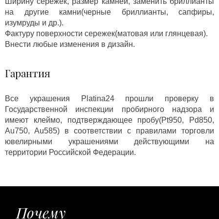
Ширину сережек, размер камней, заменить бриллианты
на другие камни(черные бриллианты, сапфиры,
изумруды и др.).
Фактуру поверхности сережек(матовая или глянцевая).
Внести любые изменения в дизайн.
Гарантия
Все украшения Platina24 прошли проверку в
Государственной инспекции пробирного надзора и
имеют клеймо, подтверждающее пробу(Pt950, Pd850,
Au750, Au585) в соответствии с правилами торговли
ювелирными украшениями действующими на
территории Российской Федерации.
Почему