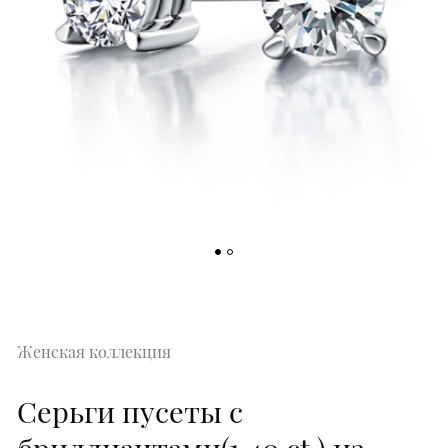
Женская коллекция
Серьги пусеты с
бриллиантами(1,40 ct.) из