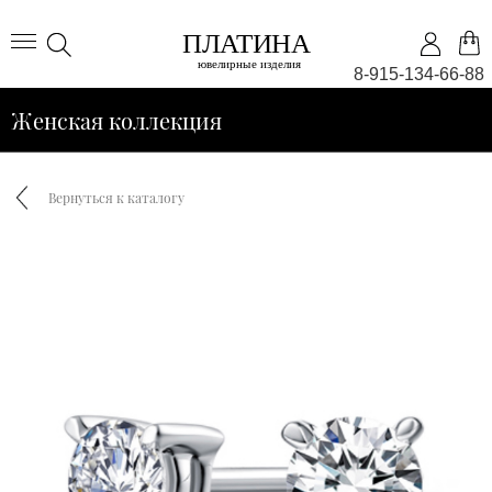
8-915-134-66-88
Женская коллекция
Вернуться к каталогу