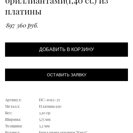
платины
897 360 руб.
ДОБАВИТЬ В КОРЗИНУ
ОСТАВИТЬ ЗАЯВКУ
Артикул:
НС-1093-25
Металл:
Платина 950
Вес:
3,10 гр
Ширина:
5,75 мм
Толщина:
3,2 мм
Вставка:
Бриллиант огранки "Круг"