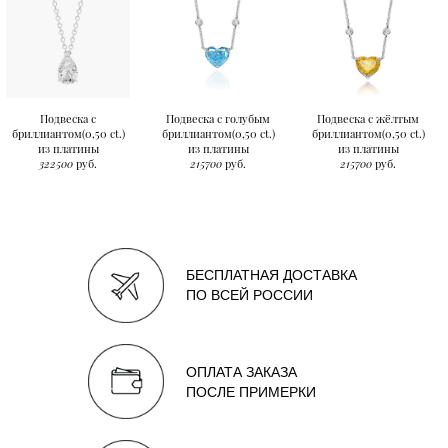
Подвеска с
Подвеска с голубым
Подвеска с жёлтым
бриллиантом(0,50 ct.)
бриллиантом(0,50 ct.)
бриллиантом(0,50 ct.)
из платины
из платины
из платины
322500
руб.
215700
руб.
215700
руб.
БЕСПЛАТНАЯ ДОСТАВКА
ПО ВСЕЙ РОССИИ
ОПЛАТА ЗАКАЗА
ПОСЛЕ ПРИМЕРКИ