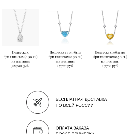
Подвеска с
Подвеска с голубым
Подвеска с жёлтым
бриллиантом(0,50 ct.)
бриллиантом(0,50 ct.)
бриллиантом(0,50 ct.)
из платины
из платины
из платины
322500
руб.
215700
руб.
215700
руб.
БЕСПЛАТНАЯ ДОСТАВКА
ПО ВСЕЙ РОССИИ
ОПЛАТА ЗАКАЗА