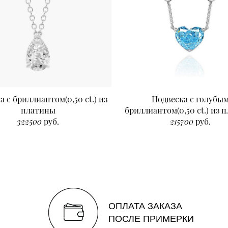
а с бриллиантом(0,50 ct.) из
Подвеска с голубы
платины
бриллиантом(0,50 ct.) из 
322500
руб.
215700
руб.
ОПЛАТА ЗАКАЗА
ПОСЛЕ ПРИМЕРКИ