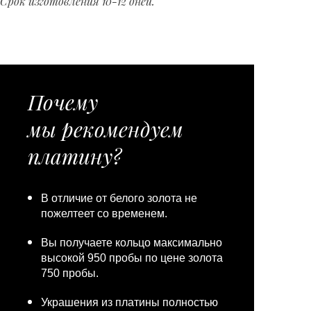
Срок изготовления 10-12 дней.
Почему
мы рекомендуем
платину?
В отличие от белого золота не
пожелтеет со временем.
Вы получаете кольцо максимально
высокой 950 пробы по цене золота
750 пробы.
Украшения из платины полностью