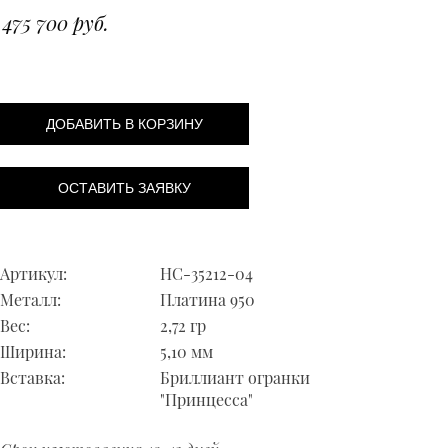
475 700 руб.
ДОБАВИТЬ В КОРЗИНУ
ОСТАВИТЬ ЗАЯВКУ
Артикул:
НС-35212-04
Металл:
Платина 950
Вес:
2,72 гр
Ширина:
5,10 мм
Вставка:
Бриллиант огранки
"Принцесса"