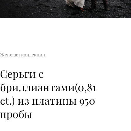
Женская коллекция
Серьги с
бриллиантами(0,81
ct.) из платины 950
пробы