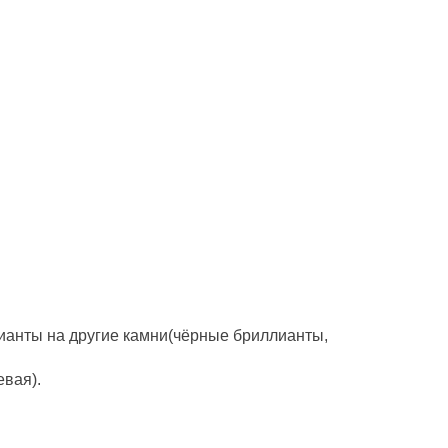
ианты на другие камни(чёрные бриллианты,
евая).