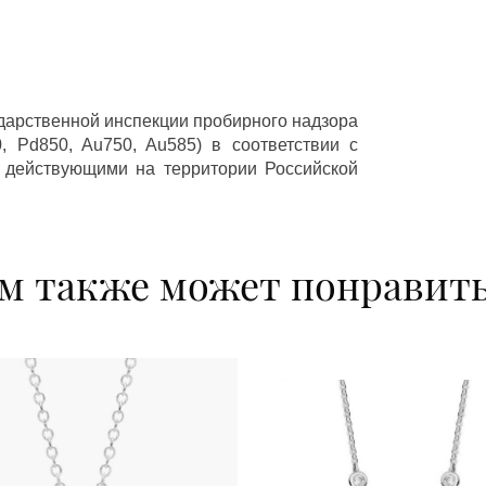
ударственной инспекции пробирного надзора
 Pd850, Au750, Au585) в соответствии с
 действующими на территории Российской
м также может понравит