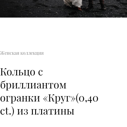
Женская коллекция
Кольцо с
бриллиантом
огранки «Круг»(0,40
ct.) из платины