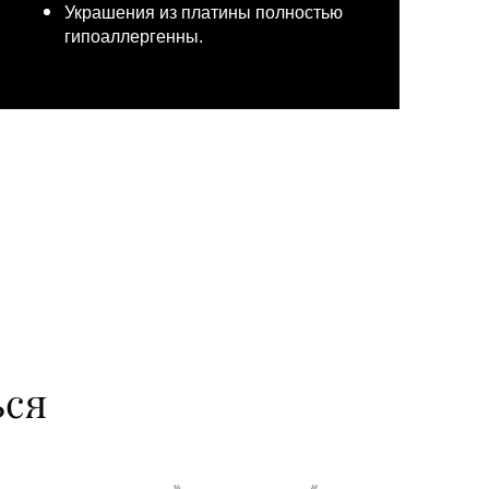
Украшения из платины полностью
гипоаллергенны.
ься