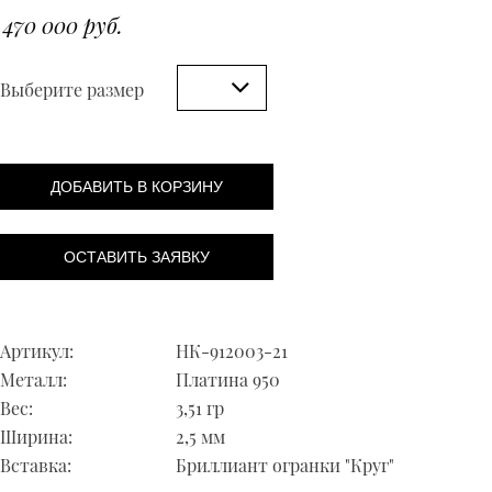
470 000 руб.
Выберите размер
ДОБАВИТЬ В КОРЗИНУ
ОСТАВИТЬ ЗАЯВКУ
Артикул:
НК-912003-21
Металл:
Платина 950
Вес:
3,51 гр
Ширина:
2,5 мм
Вставка:
Бриллиант огранки "Круг"