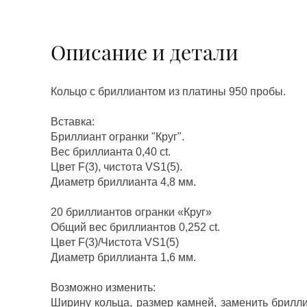
Описание и детали
Кольцо с бриллиантом из платины 950 пробы.
Вставка:
Бриллиант огранки "Круг".
Вес бриллианта 0,40 ct.
Цвет F(3), чистота VS1(5).
Диаметр бриллианта 4,8 мм.
20 бриллиантов огранки «Круг»
Общий вес бриллиантов 0,252 ct.
Цвет F(3)/Чистота VS1(5)
Диаметр бриллианта 1,6 мм.
Возможно изменить:
Ширину кольца, размер камней, заменить брилл