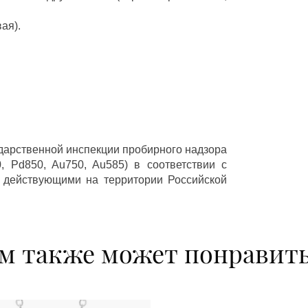
ая).
ударственной инспекции пробирного надзора
 Pd850, Au750, Au585) в соответствии с
 действующими на территории Российской
м также может понравит