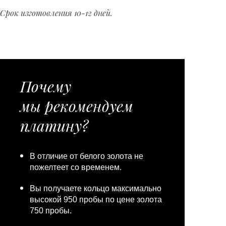
Срок изготовления 10-12 дней.
Почему
мы рекомендуем
платину?
В отличие от белого золота не
пожелтеет со временем.
Вы получаете кольцо максимально
высокой 950 пробы по цене золота
750 пробы.