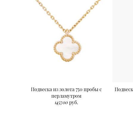
Подвеска из золота 750 пробы с
Подвеск
перламутром
145700
руб.