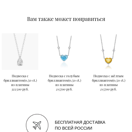
Вам также может понравиться
Подвеска с
Подвеска с голубым
Подвеска с жёлтым
бриллиантом(0,50 ct.)
бриллиантом(0,50 ct.)
бриллиантом(0,50 ct.)
из платины
из платины
из платины
322500
руб.
215700
руб.
215700
руб.
БЕСПЛАТНАЯ ДОСТАВКА
ПО ВСЕЙ РОССИИ