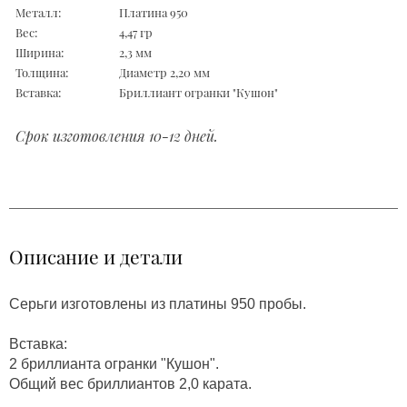
Металл:
Платина 950
Вес:
4,47 гр
Ширина:
2,3 мм
Толщина:
Диаметр 2,20 мм
Вставка:
Бриллиант огранки "Кушон"
Срок изготовления 10-12 дней.
Описание и детали
Серьги изготовлены из платины 950 пробы.
Вставка:
2 бриллианта огранки "Кушон".
Общий вес бриллиантов 2,0 карата.