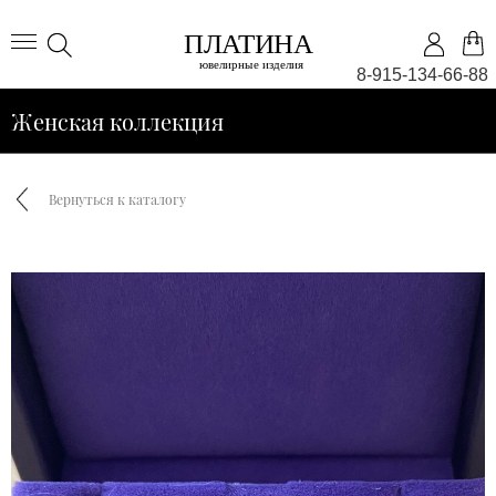
8-915-134-66-88
Женская коллекция
Вернуться к каталогу