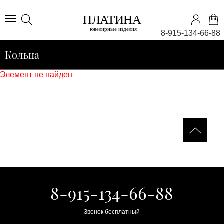
8-915-134-66-88
Кольца
Элемент не найден
8-915-134-66-88
Звонок бесплатный