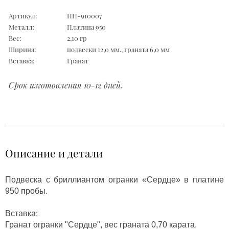
Артикул:
НП-910007
Металл:
Платина 950
Вес:
2,10 гр
Ширина:
подвески 12,0 мм., граната 6,0 мм
Вставка:
Гранат
Срок изготовления 10-12 дней.
Описание и детали
Подвеска с бриллиантом огранки «Сердце» в платине
950 пробы.
Вставка:
Гранат огранки "Сердце", вес граната 0,70 карата.