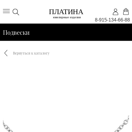
8-915-134-66-88
Подвески
Вернуться к каталогу