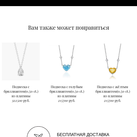
Вам также может понравиться
Подвеска с
Подвеска с голубым
Подвеска с жёлтым
бриллиантом(0,50 ct.)
бриллиантом(0,50 ct.)
бриллиантом(0,50 ct.)
из платины
из платины
из платины
322500
руб.
215700
руб.
215700
руб.
БЕСПЛАТНАЯ ДОСТАВКА