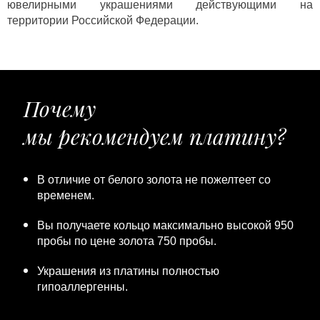
ювелирными украшениями действующими на
территории Российской Федерации.
Почему
мы рекомендуем платину?
В отличие от белого золота не пожелтеет со
временем.
Вы получаете кольцо максимально высокой 950
пробы по цене золота 750 пробы.
Украшения из платины полностью
гипоаллергенны.