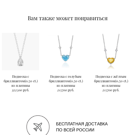
Вам также может понравиться
Подвеска с
Подвеска с голубым
Подвеска с жёлтым
бриллиантом(0,50 ct.)
бриллиантом(0,50 ct.)
бриллиантом(0,50 ct.)
из платины
из платины
из платины
322500
руб.
215700
руб.
215700
руб.
БЕСПЛАТНАЯ ДОСТАВКА
ПО ВСЕЙ РОССИИ