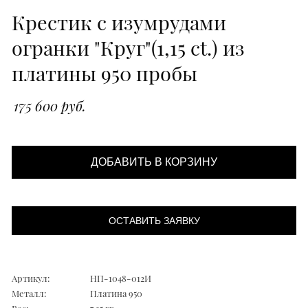
Крестик с изумрудами
огранки "Круг"(1,15 ct.) из
платины 950 пробы
175 600 руб.
ДОБАВИТЬ В КОРЗИНУ
ОСТАВИТЬ ЗАЯВКУ
Артикул:
НП-1048-012И
Металл:
Платина 950