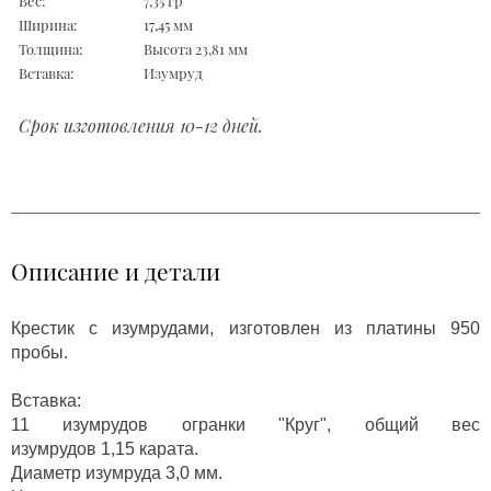
Вес:
7,35 гр
Ширина:
17,45 мм
Толщина:
Высота 23,81 мм
Вставка:
Изумруд
Срок изготовления 10-12 дней.
Описание и детали
Крестик с изумрудами, изготовлен из платины 950
пробы.
Вставка:
11 изумрудов огранки "Круг", общий вес
изумрудов 1,15 карата.
Диаметр изумруда 3,0 мм.