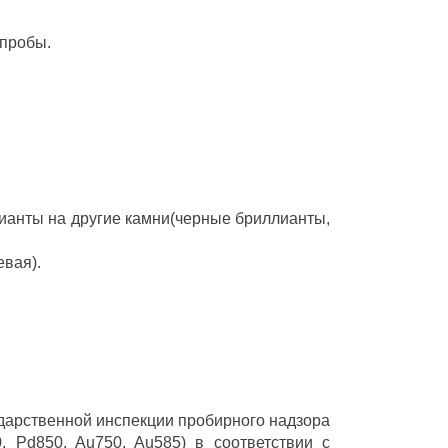
 пробы.
ианты на другие камни(черные бриллианты,
евая).
ударственной инспекции пробирного надзора
 Pd850, Au750, Au585) в соответствии с