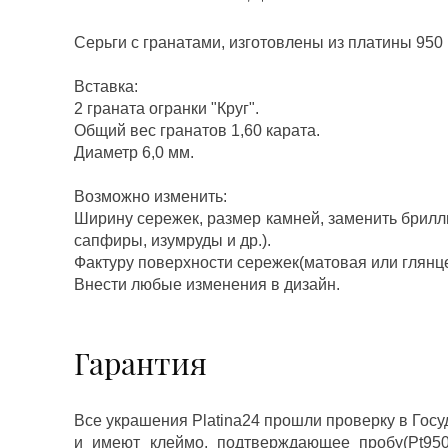
Серьги с гранатами, изготовлены из платины 950
Вставка:
2 граната огранки "Круг".
Общий вес гранатов 1,60 карата.
Диаметр 6,0 мм.
Возможно изменить:
Ширину сережек, размер камней, заменить брилл
сапфиры, изумруды и др.).
Фактуру поверхности сережек(матовая или глянц
Внести любые изменения в дизайн.
Гарантия
Все украшения Platina24 прошли проверку в Гос
и имеют клеймо, подтверждающее пробу(Pt950,