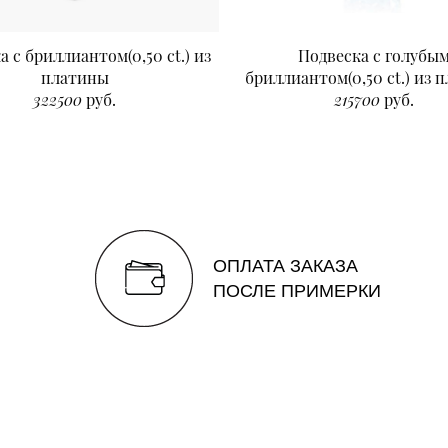
а с бриллиантом(0,50 ct.) из
Подвеска с голубы
платины
бриллиантом(0,50 ct.) из 
322500
руб.
215700
руб.
ОПЛАТА ЗАКАЗА
ПОСЛЕ ПРИМЕРКИ