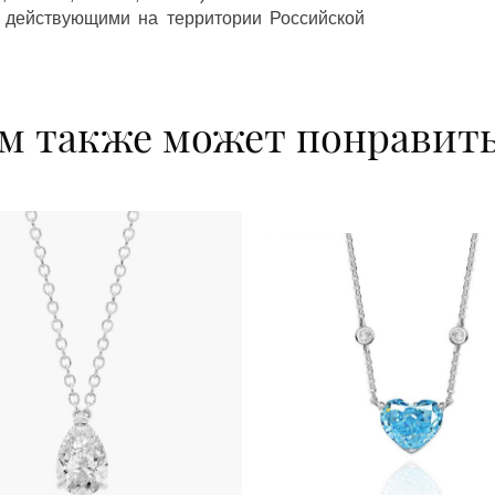
 действующими на территории Российской
м также может понравит