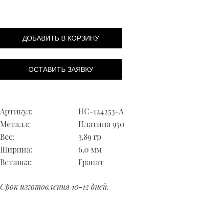
ДОБАВИТЬ В КОРЗИНУ
ОСТАВИТЬ ЗАЯВКУ
Артикул:
НС-124253-А
Металл:
Платина 950
Вес:
3,89 гр
Ширина:
6,0 мм
Вставка:
Гранат
Срок изготовления 10-12 дней.