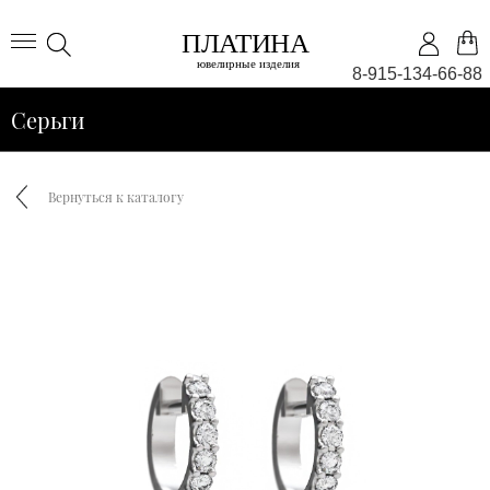
8-915-134-66-88
Серьги
Вернуться к каталогу