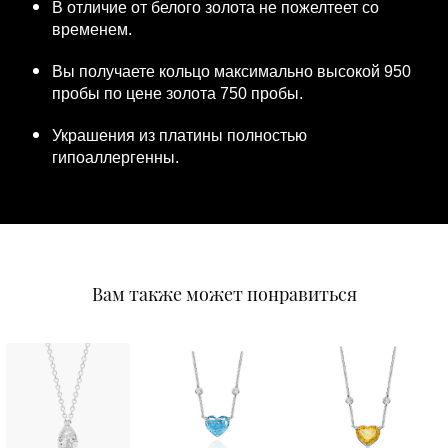
В отличие от белого золота не пожелтеет со
временем.
Вы получаете кольцо максимально высокой 950
пробы по цене золота 750 пробы.
Украшения из платины полностью
гипоаллергенны.
Вам также может понравиться