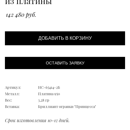
из платины
142 480 руб.
ДОБАВИТЬ В КОРЗИНУ
ОСТАВИТЬ ЗАЯВКУ
Артикул:
НС-65414-2Б
Металл:
Платина 950
Вес:
3,28 гр
Вставка:
Бриллиант огранки "Принцесса"
Срок изготовления 10-12 дней.