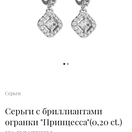
Серьги
Серьги с бриллиантами
огранки "Принцесса"(0,20 ct.)