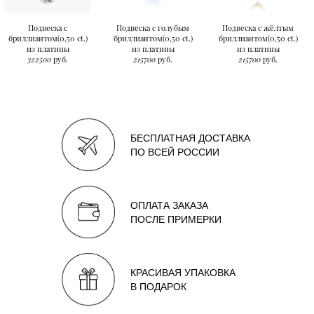
Подвеска с
Подвеска с голубым
Подвеска с жёлтым
бриллиантом(0,50 ct.)
бриллиантом(0,50 ct.)
бриллиантом(0,50 ct.)
из платины
из платины
из платины
322500
руб.
215700
руб.
215700
руб.
БЕСПЛАТНАЯ ДОСТАВКА
ПО ВСЕЙ РОССИИ
ОПЛАТА ЗАКАЗА
ПОСЛЕ ПРИМЕРКИ
КРАСИВАЯ УПАКОВКА
В ПОДАРОК