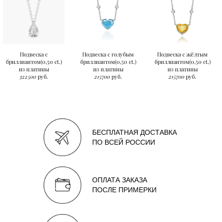
Подвеска с
Подвеска с голубым
Подвеска с жёлтым
бриллиантом(0,50 ct.)
бриллиантом(0,50 ct.)
бриллиантом(0,50 ct.)
из платины
из платины
из платины
322500
руб.
215700
руб.
215700
руб.
БЕСПЛАТНАЯ ДОСТАВКА
ПО ВСЕЙ РОССИИ
ОПЛАТА ЗАКАЗА
ПОСЛЕ ПРИМЕРКИ