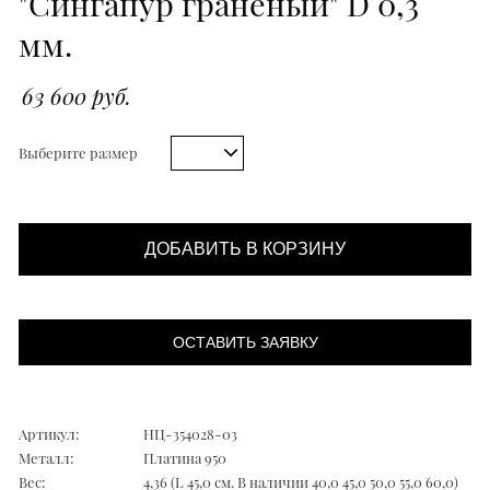
"Сингапур граненый" D 0,3
мм.
63 600 руб.
Выберите размер
ДОБАВИТЬ В КОРЗИНУ
ОСТАВИТЬ ЗАЯВКУ
Артикул:
НЦ-354028-03
Металл:
Платина 950
Вес:
4,36 (L 45,0 см. В наличии 40,0 45,0 50,0 55,0 60,0)