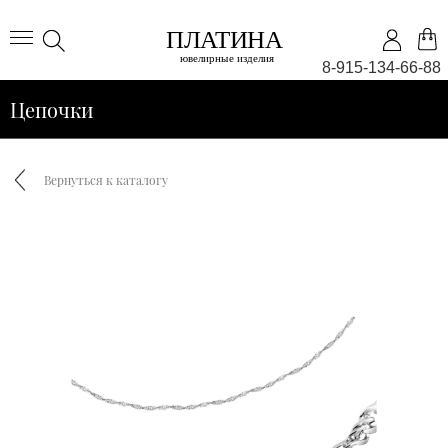
8-915-134-66-88
Цепочки
Вернуться к каталогу