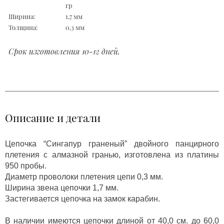
гр
Ширина:
1,7 мм
Толщина:
0,3 мм
Срок изготовления 10-12 дней.
Описание и детали
Цепочка “Сингапур граненый” двойного панцирного
плетения с алмазной гранью, изготовлена из платины
950 пробы.
Диаметр проволоки плетения цепи 0,3 мм.
Ширина звена цепочки 1,7 мм.
Застегивается цепочка на замок карабин.
В наличии имеются цепочки длиной от 40,0 см. до 60,0