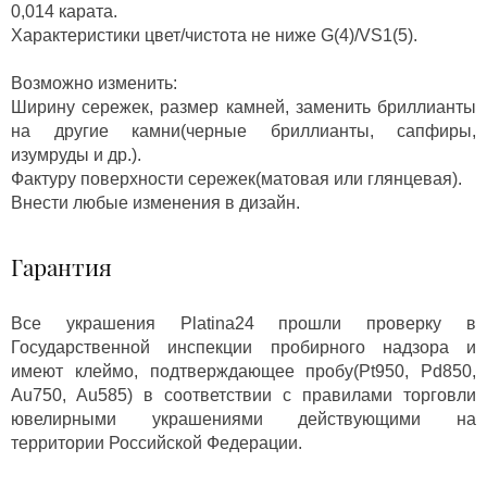
0,014 карата.
Характеристики цвет/чистота не ниже G(4)/VS1(5).
Возможно изменить:
Ширину сережек, размер камней, заменить бриллианты
на другие камни(черные бриллианты, сапфиры,
изумруды и др.).
Фактуру поверхности сережек(матовая или глянцевая).
Внести любые изменения в дизайн.
Гарантия
Все украшения Platina24 прошли проверку в
Государственной инспекции пробирного надзора и
имеют клеймо, подтверждающее пробу(Pt950, Pd850,
Au750, Au585) в соответствии с правилами торговли
ювелирными украшениями действующими на
территории Российской Федерации.