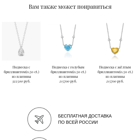
Вам также может понравиться
Подвеска с
Подвеска с голубым
Подвеска с жёлтым
бриллиантом(0,50 ct.)
бриллиантом(0,50 ct.)
бриллиантом(0,50 ct.)
из платины
из платины
из платины
322500
руб.
215700
руб.
215700
руб.
БЕСПЛАТНАЯ ДОСТАВКА
ПО ВСЕЙ РОССИИ