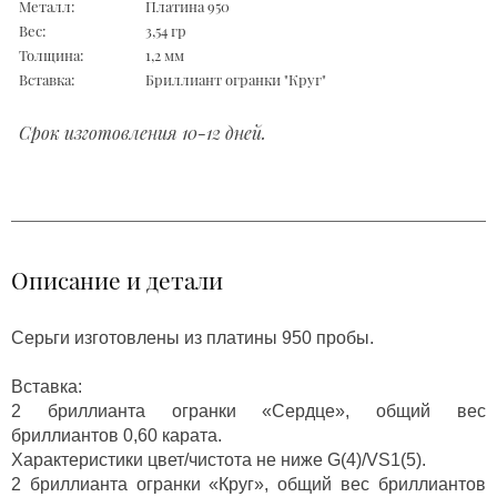
Металл:
Платина 950
Вес:
3,54 гр
Толщина:
1,2 мм
Вставка:
Бриллиант огранки "Круг"
Срок изготовления 10-12 дней.
Описание и детали
Серьги изготовлены из платины 950 пробы.
Вставка:
2 бриллианта огранки «Сердце», общий вес
бриллиантов 0,60 карата.
Характеристики цвет/чистота не ниже G(4)/VS1(5).
2 бриллианта огранки «Круг», общий вес бриллиантов