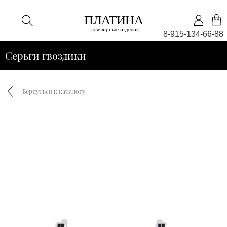
8-915-134-66-88
Серьги гвоздики
Вернуться к каталогу