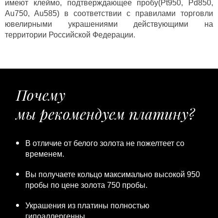
имеют клеймо, подтверждающее пробу(Pt950, Pd850,
Au750, Au585) в соответствии с правилами торговли
ювелирными украшениями действующими на
территории Российской Федерации.
Почему
мы рекомендуем платину?
В отличие от белого золота не пожелтеет со
временем.
Вы получаете кольцо максимально высокой 950
пробы по цене золота 750 пробы.
Украшения из платины полностью
гипоаллергенны.