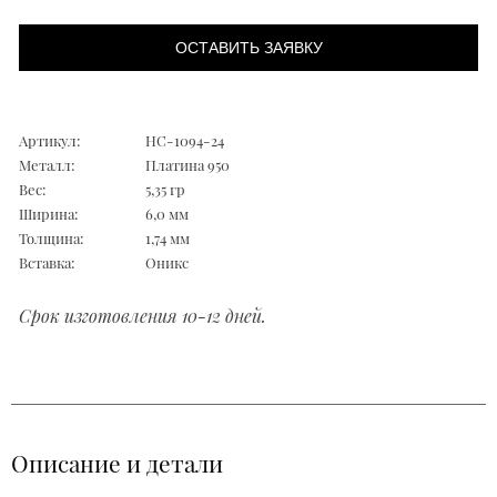
ОСТАВИТЬ ЗАЯВКУ
Артикул:
НС-1094-24
Металл:
Платина 950
Вес:
5,35 гр
Ширина:
6,0 мм
Толщина:
1,74 мм
Вставка:
Оникс
Срок изготовления 10-12 дней.
Описание и детали