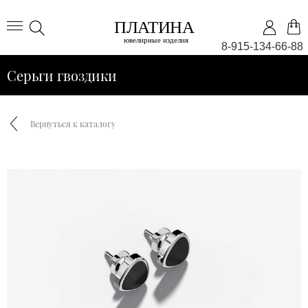
8-915-134-66-88
Серьги гвоздики
Вернуться к каталогу