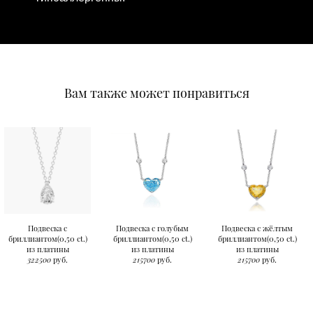
Вам также может понравиться
Подвеска с
Подвеска с голубым
Подвеска с жёлтым
бриллиантом(0,50 ct.)
бриллиантом(0,50 ct.)
бриллиантом(0,50 ct.)
из платины
из платины
из платины
322500
руб.
215700
руб.
215700
руб.