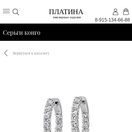
8-915-134-66-88
Серьги конго
Вернуться к каталогу