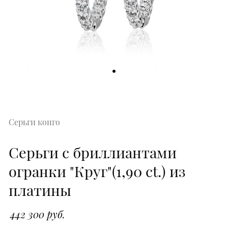
Серьги конго
Серьги с бриллиантами
огранки "Круг"(1,90 ct.) из
платины
442 300 руб.