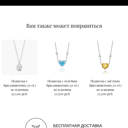
Вам также может понравиться
Подвеска с
Подвеска с голубым
Подвеска с жёлтым
бриллиантом(0,50 ct.)
бриллиантом(0,50 ct.)
бриллиантом(0,50 ct.)
из платины
из платины
из платины
322500
руб.
215700
руб.
215700
руб.
БЕСПЛАТНАЯ ДОСТАВКА