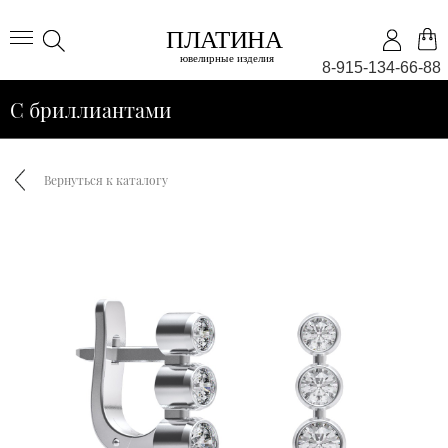
8-915-134-66-88
С бриллиантами
Вернуться к каталогу