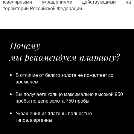
ювелирными украшениями действующими на
территории Российской Федерации.
Почему
мы рекомендуем платину?
В отличие от белого золота не пожелтеет со
временем.
Вы получаете кольцо максимально высокой 950
пробы по цене золота 750 пробы.
Украшения из платины полностью
гипоаллергенны.