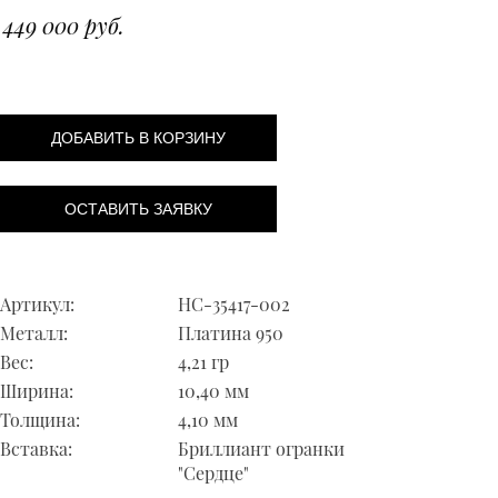
449 000 руб.
ДОБАВИТЬ В КОРЗИНУ
ОСТАВИТЬ ЗАЯВКУ
Артикул:
НС-35417-002
Металл:
Платина 950
Вес:
4,21 гр
Ширина:
10,40 мм
Толщина:
4,10 мм
Вставка:
Бриллиант огранки
"Сердце"