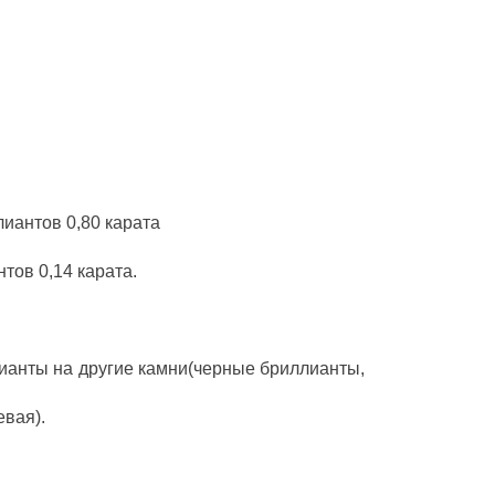
иантов 0,80 карата
тов 0,14 карата.
ианты на другие камни(черные бриллианты,
евая).