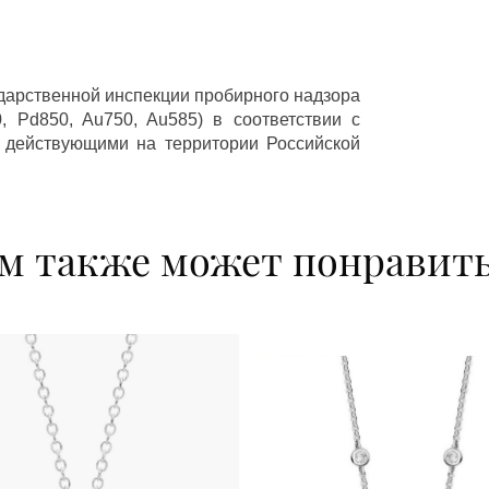
ударственной инспекции пробирного надзора
 Pd850, Au750, Au585) в соответствии с
 действующими на территории Российской
м также может понравит