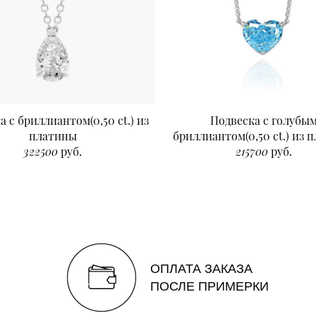
а с бриллиантом(0,50 ct.) из
Подвеска с голубы
платины
бриллиантом(0,50 ct.) из 
322500
руб.
215700
руб.
ОПЛАТА ЗАКАЗА
ПОСЛЕ ПРИМЕРКИ