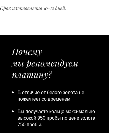
Срок изготовления 10-12 дней.
Почему
мы рекомендуем
платину?
В отличие от белого золота не
пожелтеет со временем.
Вы получаете кольцо максимально
высокой 950 пробы по цене золота
750 пробы.