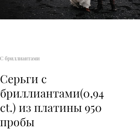
С бриллиантами
Серьги с
бриллиантами(0,94
ct.) из платины 950
пробы