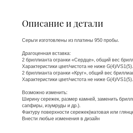
Описание и детали
Серьги изготовлены из платины 950 пробы.
Драгоценная вставка:
2 бриллианта огранки «Сердце», общий вес брилл
Характеристики цвет/чистота не ниже G(4)/VS1(5).
2 бриллианта огранки «Круг», общий вес бриллиан
Характеристики цвет/чистота не ниже G(4)/VS1(5).
Возможно изменить:
Ширину сережек, размер камней, заменить брилл
сапфиры, изумруды и др.).
Фактуру поверхности сережек(матовая или глянц
Внести любые изменения в дизайн