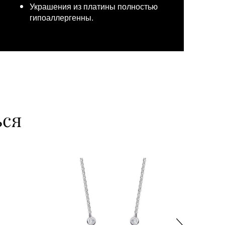
Украшения из платины полностью
гипоаллергенны.
ься