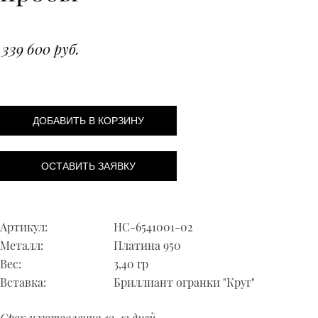
339 600 руб.
ДОБАВИТЬ В КОРЗИНУ
ОСТАВИТЬ ЗАЯВКУ
Артикул:
НС-6541001-02
Металл:
Платина 950
Вес:
3,40 гр
Вставка:
Бриллиант огранки "Круг"
Срок изготовления 10-12 дней.