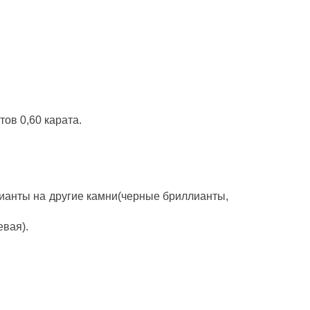
тов 0,60 карата.
ианты на другие камни(черные бриллианты,
евая).