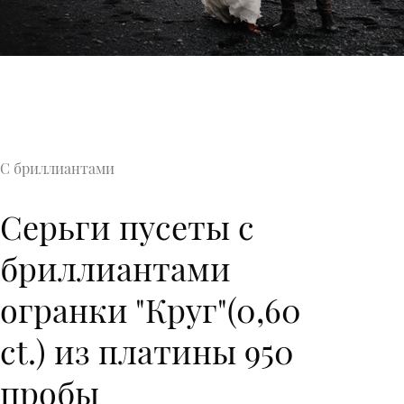
С бриллиантами
Серьги пусеты с
бриллиантами
огранки "Круг"(0,60
ct.) из платины 950
пробы