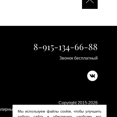
8-915-134-66-88
Звонок бесплатный
Copyright 2015-2026
лирные изделия в ювелирном магазине Platina 24
Мы используем файлы cookie, чтобы улучшить
работу сайта и обеспечить удобство его