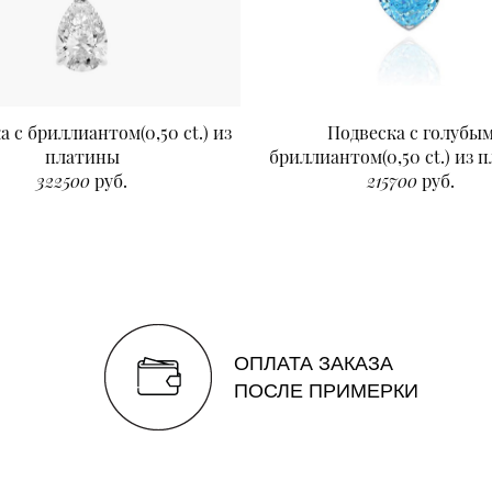
а с бриллиантом(0,50 ct.) из
Подвеска с голубы
платины
бриллиантом(0,50 ct.) из 
322500
руб.
215700
руб.
ОПЛАТА ЗАКАЗА
ПОСЛЕ ПРИМЕРКИ