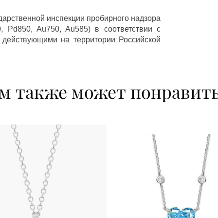
ударственной инспекции пробирного надзора
 Pd850, Au750, Au585) в соответствии с
 действующими на территории Российской
м также может понравит