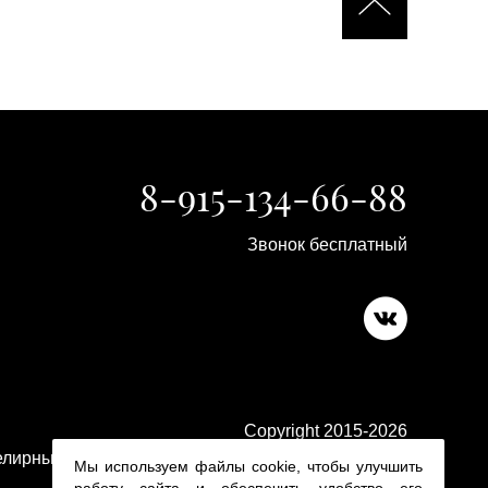
8-915-134-66-88
Звонок бесплатный
Copyright 2015-2026
лирные изделия в ювелирном магазине Platina 24
Мы используем файлы cookie, чтобы улучшить