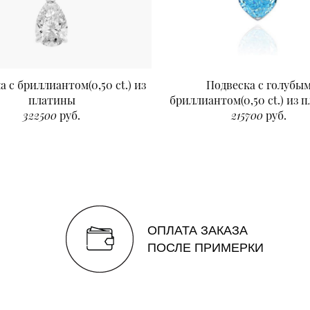
а с бриллиантом(0,50 ct.) из
Подвеска с голубы
платины
бриллиантом(0,50 ct.) из 
322500
руб.
215700
руб.
ОПЛАТА ЗАКАЗА
ПОСЛЕ ПРИМЕРКИ