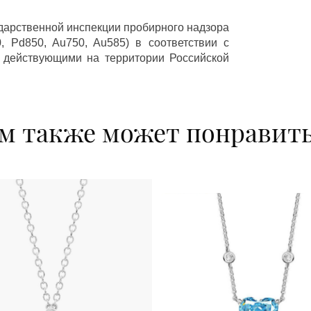
ударственной инспекции пробирного надзора
 Pd850, Au750, Au585) в соответствии с
 действующими на территории Российской
м также может понравит