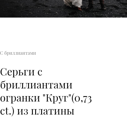
С бриллиантами
Серьги с
бриллиантами
огранки "Круг"(0,73
ct.) из платины