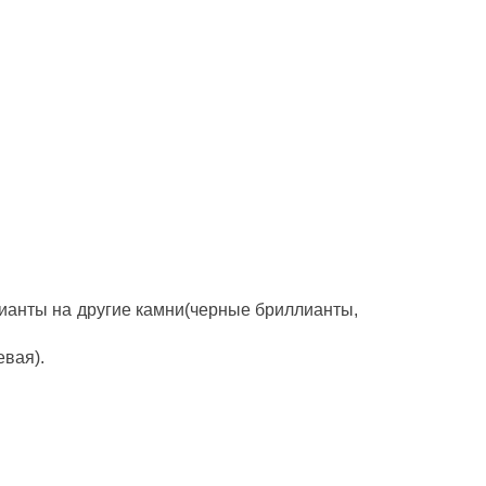
ианты на другие камни(черные бриллианты,
евая).