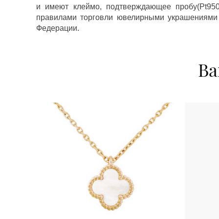
и имеют клеймо, подтверждающее пробу(Pt950,
правилами торговли ювелирными украшениями
Федерации.
Ва