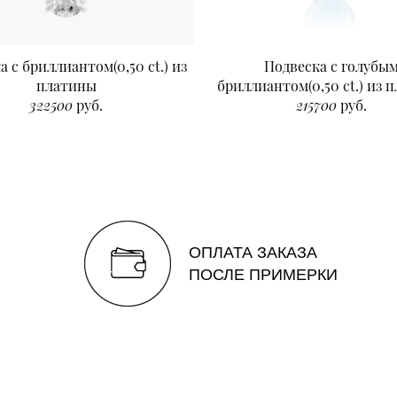
а с бриллиантом(0,50 ct.) из
Подвеска с голубы
платины
бриллиантом(0,50 ct.) из 
322500
руб.
215700
руб.
ОПЛАТА ЗАКАЗА
ПОСЛЕ ПРИМЕРКИ