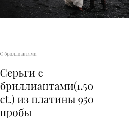
С бриллиантами
Серьги с
бриллиантами(1,50
ct.) из платины 950
пробы