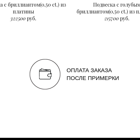
а с бриллиантом(0,50 ct.) из
Подвеска с голубы
платины
бриллиантом(0,50 ct.) из 
322500
руб.
215700
руб.
ОПЛАТА ЗАКАЗА
ПОСЛЕ ПРИМЕРКИ