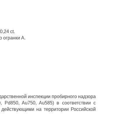
,24 ct.
о огранки А.
ударственной инспекции пробирного надзора
 Pd850, Au750, Au585) в соответствии с
 действующими на территории Российской