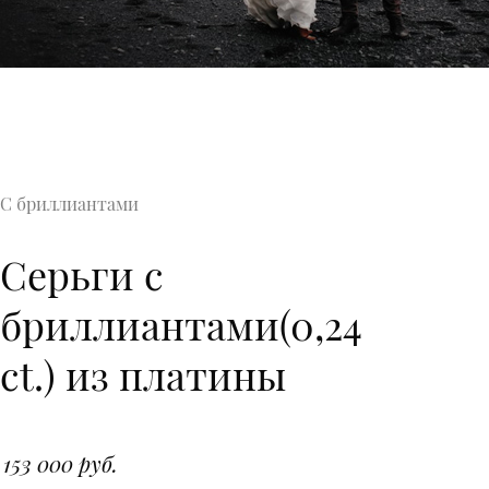
С бриллиантами
Серьги с
бриллиантами(0,24
ct.) из платины
153 000 руб.