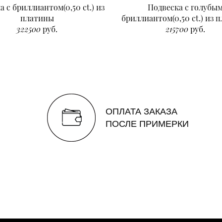
а с бриллиантом(0,50 ct.) из
Подвеска с голубы
платины
бриллиантом(0,50 ct.) из 
322500
руб.
215700
руб.
ОПЛАТА ЗАКАЗА
ПОСЛЕ ПРИМЕРКИ