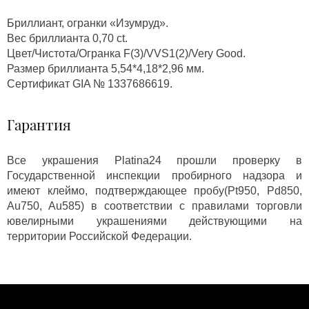
Бриллиант, огранки «Изумруд».
Вес бриллианта 0,70 ct.
Цвет/Чистота/Огранка F(3)/VVS1(2)/Very Good.
Размер бриллианта 5,54*4,18*2,96 мм.
Сертификат GIA № 1337686619.
Гарантия
Все украшения Platina24 прошли проверку в
Государственной инспекции пробирного надзора и
имеют клеймо, подтверждающее пробу(Pt950, Pd850,
Au750, Au585) в соответствии с правилами торговли
ювелирными украшениями действующими на
территории Российской Федерации.