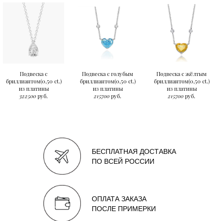
Подвеска с
Подвеска с голубым
Подвеска с жёлтым
бриллиантом(0,50 ct.)
бриллиантом(0,50 ct.)
бриллиантом(0,50 ct.)
из платины
из платины
из платины
322500
руб.
215700
руб.
215700
руб.
БЕСПЛАТНАЯ ДОСТАВКА
ПО ВСЕЙ РОССИИ
ОПЛАТА ЗАКАЗА
ПОСЛЕ ПРИМЕРКИ