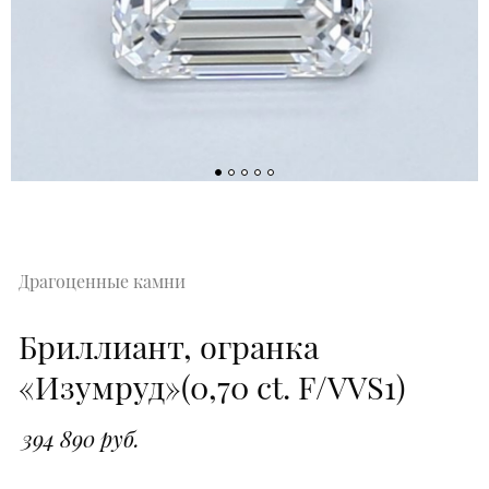
Драгоценные камни
Бриллиант, огранка
«Изумруд»(0,70 ct. F/VVS1)
394 890 руб.