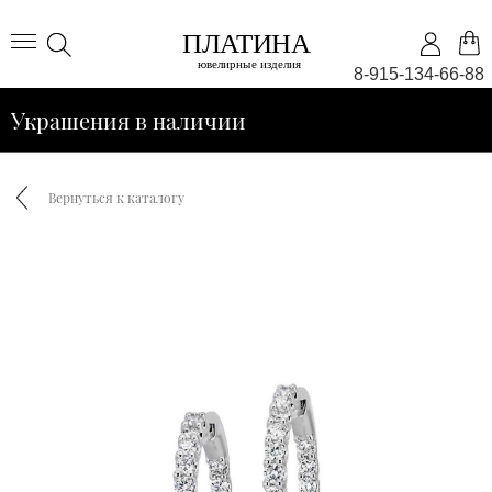
8-915-134-66-88
Украшения в наличии
Вернуться к каталогу