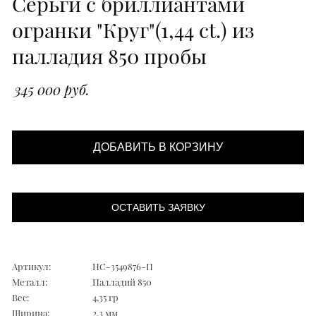
Серьги с бриллиантами
огранки "Круг"(1,44 ct.) из
палладия 850 пробы
345 000 руб.
ДОБАВИТЬ В КОРЗИНУ
ОСТАВИТЬ ЗАЯВКУ
Артикул:
НС-3549876-П
Металл:
Палладий 850
Вес:
4,35 гр
Ширина:
2,3 мм