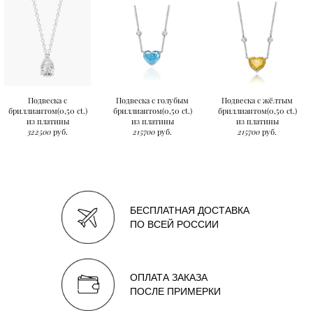
Подвеска с
Подвеска с голубым
Подвеска с жёлтым
бриллиантом(0,50 ct.)
бриллиантом(0,50 ct.)
бриллиантом(0,50 ct.)
из платины
из платины
из платины
322500
руб.
215700
руб.
215700
руб.
БЕСПЛАТНАЯ ДОСТАВКА
ПО ВСЕЙ РОССИИ
ОПЛАТА ЗАКАЗА
ПОСЛЕ ПРИМЕРКИ