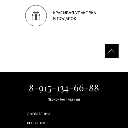
КРАСИВАЯ УПАКОВКА
В ПОДАРОК
8-915-134-66-88
Звонок бесплатный
О КОМПАНИИ
ДОСТАВКА