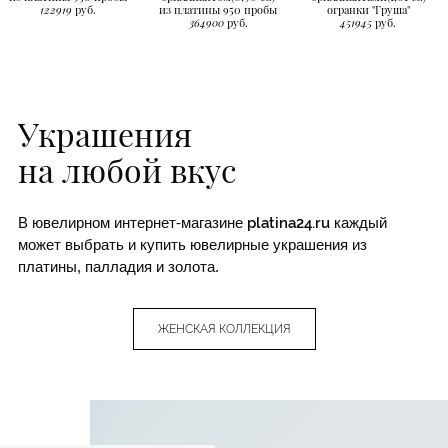
122919
руб.
из платины 950 пробы
огранки "Груша"
364900
руб.
451945
руб.
Украшения
на любой вкус
В ювелирном интернет-магазине
platina24.ru
каждый
может выбрать и купить ювелирные украшения из
платины, палладия и золота.
ЖЕНСКАЯ КОЛЛЕКЦИЯ