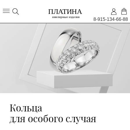
8-915-134-66-88
Кольца
для особого случая