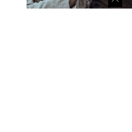
8-915-134-66-88
Звонок бесплатный
О КОМПАНИИ
ДОСТАВКА
ОПЛАТА И ВОЗВРАТ
ПОЛИТИКА КОНФИДЕНЦИАЛЬНОСТИ
КОНТАКТЫ