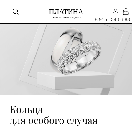
8-915-134-66-88
Кольца
для особого случая