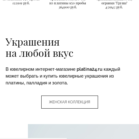
122919
руб.
из платины 950 пробы
огранки "Груша"
364900
руб.
451945
руб.
Украшения
на любой вкус
В ювелирном интернет-магазине
platina24.ru
каждый
может выбрать и купить ювелирные украшения из
платины, палладия и золота.
ЖЕНСКАЯ КОЛЛЕКЦИЯ