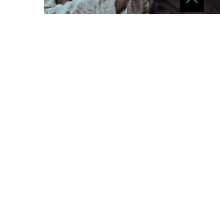
8-915-134-66-88
Звонок бесплатный
О КОМПАНИИ
ДОСТАВКА
ОПЛАТА И ВОЗВРАТ
ПОЛИТИКА КОНФИДЕНЦИАЛЬНОСТИ
КОНТАКТЫ