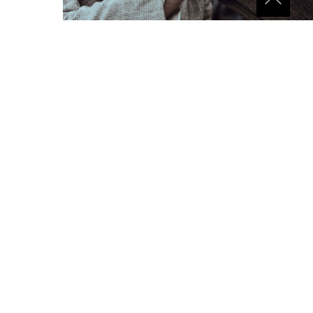
8-915-134-66-88
Звонок бесплатный
О КОМПАНИИ
ДОСТАВКА
ОПЛАТА И ВОЗВРАТ
ПОЛИТИКА КОНФИДЕНЦИАЛЬНОСТИ
КОНТАКТЫ