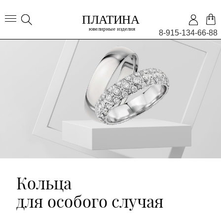
8-915-134-66-88
Кольца
для особого случая