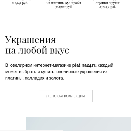
122919
руб.
из платины 950 пробы
огранки "Груша"
364900
руб.
451945
руб.
Украшения
на любой вкус
В ювелирном интернет-магазине
platina24.ru
каждый
может выбрать и купить ювелирные украшения из
платины, палладия и золота.
ЖЕНСКАЯ КОЛЛЕКЦИЯ